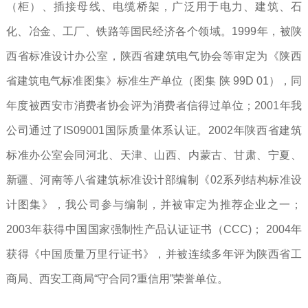
（柜）、插接母线、电缆桥架，广泛用于电力、建筑、石
化、冶金、工厂、铁路等国民经济各个领域。1999年，被陕
西省标准设计办公室，陕西省建筑电气协会等审定为《陕西
省建筑电气标准图集》标准生产单位（图集 陕 99D 01），同
年度被西安市消费者协会评为消费者信得过单位；2001年我
公司通过了IS09001国际质量体系认证。2002年陕西省建筑
标准办公室会同河北、天津、山西、内蒙古、甘肃、宁夏、
新疆、河南等八省建筑标准设计部编制《02系列结构标准设
计图集》，我公司参与编制，并被审定为推荐企业之一；
2003年获得中国国家强制性产品认证证书（CCC)； 2004年
获得《中国质量万里行证书》，并被连续多年评为陕西省工
商局、西安工商局“守合同?重信用”荣誉单位。