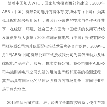
随着中国加入WTO，国家加快投资西部的建设，2003年
ABB（中国）有限公司选择万搏体育-万搏体育（中国） 为其
低压配电箱授权组装厂，将其行业领先的技术与合作伙伴共
享，在经济、环境、社会三大方面为中国经济的长期可持续
发展做出很大贡献；2004年施耐德电气（中国）投资有限公
司授权我公司为其低压配电箱技术及商务合作伙伴。2009年1
月1日ABB(中国)有限公司正式授权我公司为其低压动力及终
端配电产品生产、服务、技术支持公司。我公司拥有ABB公
司与施耐德电气公司先进的组装生产线和完善的检测流程，
其产品具有国际化的品质及强有力的市场竞争，在同行业中
趋于领先地位。
2015年我公司扩建厂房，购进了全套数控设备，使生产加