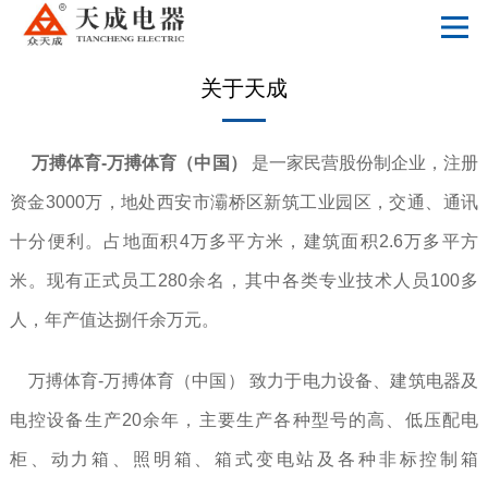
万搏体育
关于天成
万搏体育-万搏体育（中国）
是一家民营股份制企业，注册
资金3000万，地处西安市灞桥区新筑工业园区，交通、通讯
十分便利。占地面积4万多平方米，建筑面积2.6万多平方
米。现有正式员工280余名，其中各类专业技术人员100多
人，年产值达捌仟余万元。
万搏体育-万搏体育（中国） 致力于电力设备、建筑电器及
电控设备生产20余年，主要生产各种型号的高、低压配电
柜、动力箱、照明箱、箱式变电站及各种非标控制箱