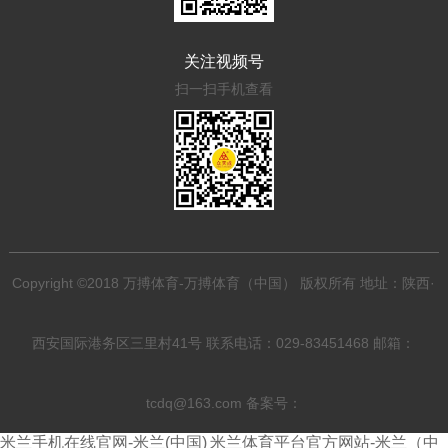
关注视频号
扫一扫手机查看
Copyright ©2018 万搏体育-万搏体育（中国） 版权所有 地址：陕西·
西安国际港务区三里村41号 联系电话：029-83451468 邮箱：
tcdq@163.com 备案号：
米兰手机在线官网-米兰(中国)
米兰体育平台官方网站-米兰（中