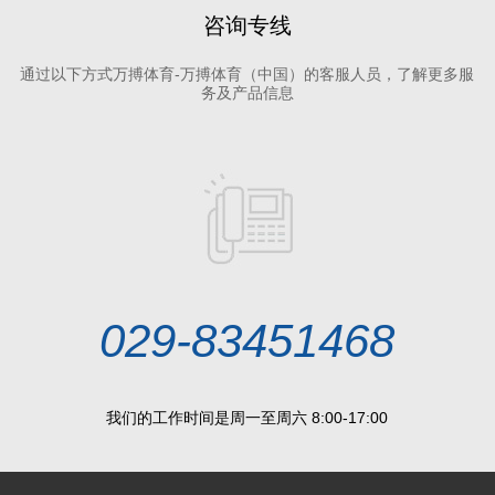
咨询专线
通过以下方式万搏体育-万搏体育（中国）的客服人员，了解更多服
务及产品信息
029-83451468
我们的工作时间是周一至周六 8:00-17:00