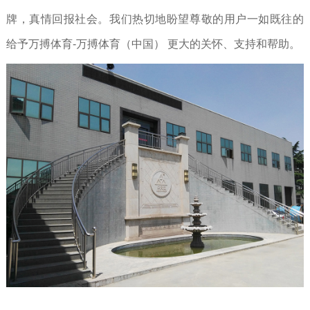
牌，真情回报社会。我们热切地盼望尊敬的用户一如既往的
给予万搏体育-万搏体育（中国） 更大的关怀、支持和帮助。