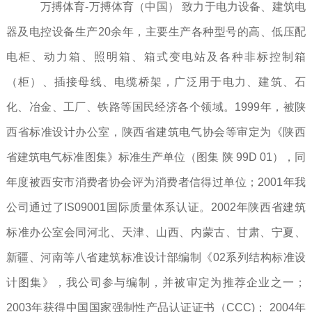
万搏体育-万搏体育（中国） 致力于电力设备、建筑电
器及电控设备生产20余年，主要生产各种型号的高、低压配
电柜、动力箱、照明箱、箱式变电站及各种非标控制箱
（柜）、插接母线、电缆桥架，广泛用于电力、建筑、石
化、冶金、工厂、铁路等国民经济各个领域。1999年，被陕
西省标准设计办公室，陕西省建筑电气协会等审定为《陕西
省建筑电气标准图集》标准生产单位（图集 陕 99D 01），同
年度被西安市消费者协会评为消费者信得过单位；2001年我
公司通过了IS09001国际质量体系认证。2002年陕西省建筑
标准办公室会同河北、天津、山西、内蒙古、甘肃、宁夏、
新疆、河南等八省建筑标准设计部编制《02系列结构标准设
计图集》，我公司参与编制，并被审定为推荐企业之一；
2003年获得中国国家强制性产品认证证书（CCC)； 2004年