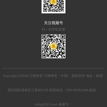
关注视频号
扫一扫手机查看
Copyright ©2018 万搏体育-万搏体育（中国） 版权所有 地址：陕西·
西安国际港务区三里村41号 联系电话：029-83451468 邮箱：
tcdq@163.com 备案号：