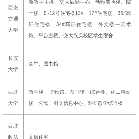
新教学主楼、交大后勤中心、动物实验楼、院
西安
士楼、8~12号住宅楼13#、17#住宅楼、35#高
交通
层住宅楼、34#高层住宅楼、外文楼—艺术
大学
馆、平台主楼、交大兴庆校区学生宿舍
长安
食堂、图书馆
大学
西北
教学楼、博物馆、图书馆、综合楼、化工科研
大学
楼、公寓、图文信息中心、科研教学综合楼
西北
政法
高层住宅