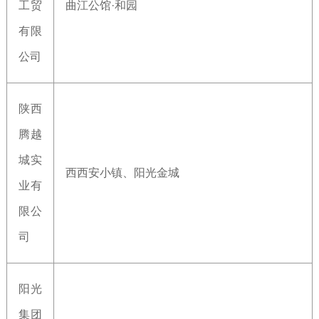
工贸
曲江公馆·和园
有限
公司
陕西
腾越
城实
西西安小镇、阳光金城
业有
限公
司
阳光
集团