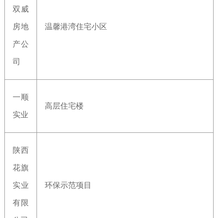
双威
房地
温馨港湾住宅小区
产公
司
一顺
高层住宅楼
实业
陕西
花旗
实业
环保示范项目
有限