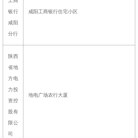
工商
银行
咸阳工商银行住宅小区
咸阳
分行
陕西
省地
方电
力投
地电广场农行大厦
资控
股有
限公
司