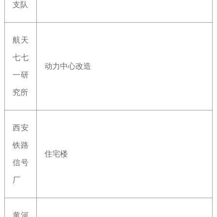
支队
航天
七七
动力中心改造
一研
究所
西安
铁路
住宅楼
信号
厂
黄河