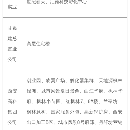
世纪春天、汇德科技孵化中心
实业
甘肃
建总
高层住宅楼
置业
公司
创业园、凌翼广场、孵化器集群、天地源枫林
西安
绿洲、城市风景夏日景色、曲江华府、枫林华
高科
府、枫林小苗圃、红枫林7、8#楼、兰亭坊、
集团
枫林意树、国家服务外包、高新锅炉房、西安
公司
出口加工B区、城市风景8号府邸、丹轩坊营销