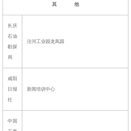
其 他
长庆
石油
泾河工业园龙凤园
勘探
局
咸阳
日报
新闻培训中心
社
中国