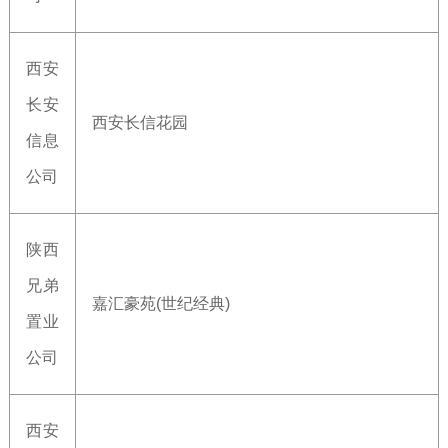
西安
长安
西安长信花园
信息
公司
陕西
兄弟
嘉汇豪苑(世纪经典)
置业
公司
西安