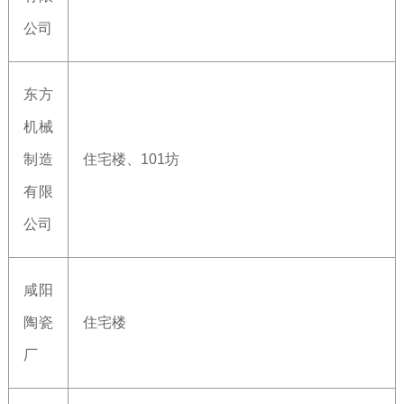
公司
东方
机械
制造
住宅楼、101坊
有限
公司
咸阳
陶瓷
住宅楼
厂