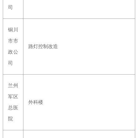
司
铜川
市市
路灯控制改造
政公
司
兰州
军区
外科楼
总医
院