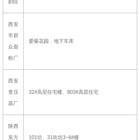
剧院
西安
市群
爱菊花园、地下车库
众面
粉厂
西安
变压
32#高层住宅楼、803#高层住宅
器厂
陕西
东方
101坊、31街坊3~6#楼