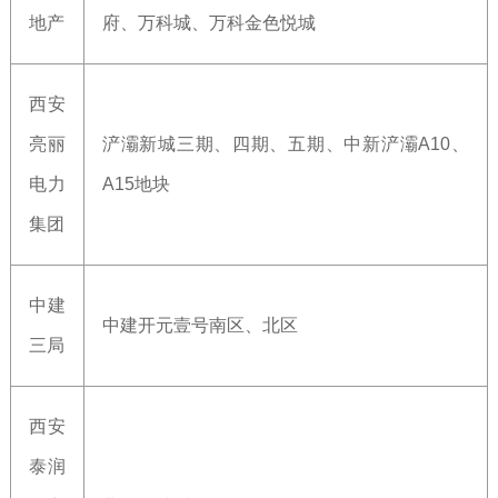
地产
府、万科城、万科金色悦城
西安
亮丽
浐灞新城三期、四期、五期、中新浐灞A10、
电力
A15地块
集团
中建
中建开元壹号南区、北区
三局
西安
泰润