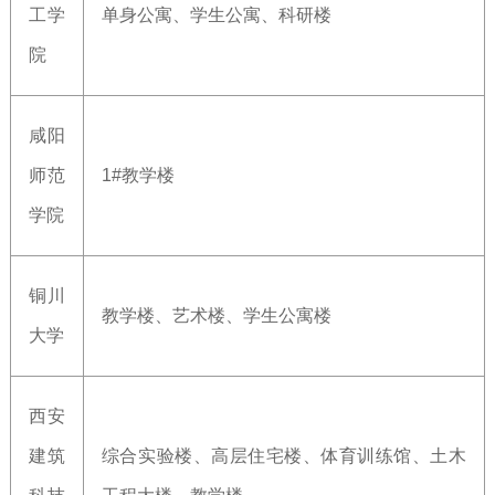
工学
单身公寓、学生公寓、科研楼
院
咸阳
师范
1#教学楼
学院
铜川
教学楼、艺术楼、学生公寓楼
大学
西安
建筑
综合实验楼、高层住宅楼、体育训练馆、土木