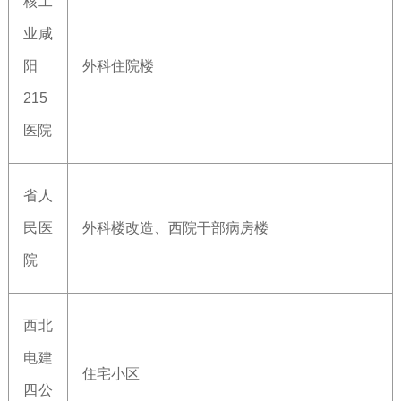
核工
业咸
阳
外科住院楼
215
医院
省人
民医
外科楼改造、西院干部病房楼
院
西北
电建
住宅小区
四公