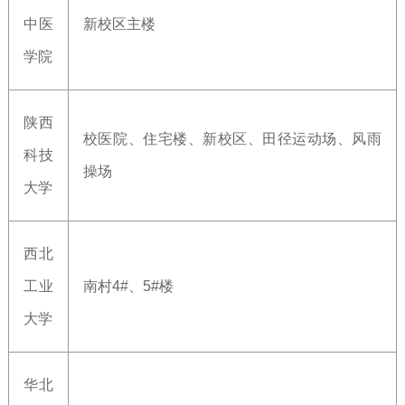
中医
新校区主楼
学院
陕西
校医院、住宅楼、新校区、田径运动场、风雨
科技
操场
大学
西北
工业
南村4#、5#楼
大学
华北