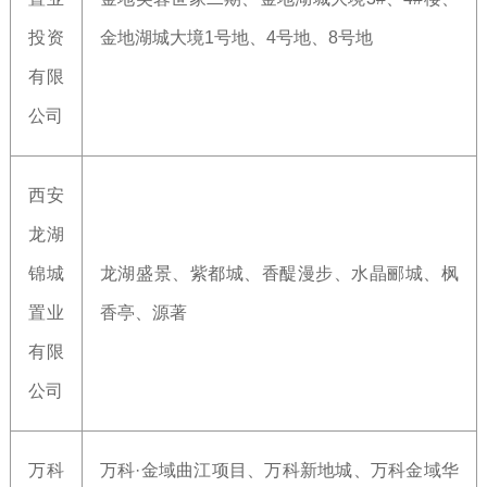
投资
金地湖城大境1号地、4号地、8号地
有限
公司
西安
龙湖
锦城
龙湖盛景、紫都城、香醍漫步、水晶郦城、枫
置业
香亭、源著
有限
公司
万科
万科·金域曲江项目、万科新地城、万科金域华