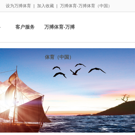
设为万搏体育
|
加入收藏
|
万搏体育-万搏体育（中国）
心
客户服务
万搏体育-万搏
体育（中国）