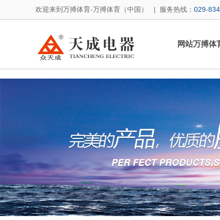
万搏体育
欢迎来到万搏体育-万搏体育（中国） | 服务热线：
029-83
网站万搏体