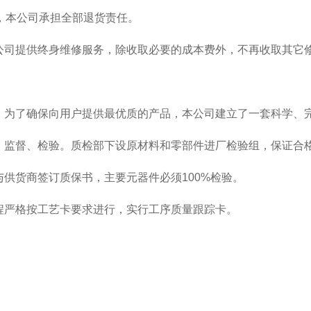
，本公司承担全部退货责任。
本公司提供终身维修服务，除收取必要的成本费外，不再收取其它
则，为了确保向用户提供最优质的产品，本公司建立了一套科学、
查、监督、检验。质检部下设原材料和零部件进厂检验组，保证
与供货商签订质保书，主要元器件必须100%检验。
过程严格按工艺卡要求进行，实行工序质量跟踪卡。