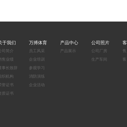
关于我们
万搏体育
产品中心
公司照片
客
公司简介
员工风采
产品展示
公司厂房
售
销售业绩
企业培训
生产车间
客
董事长致辞
参观学习
组织机构
消防演练
荣誉证书
企业活动
资质证书