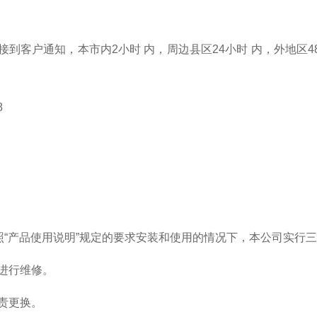
经接到客户通知，本市内2小时 内，周边县区24小时 内，外地
8
按照“产品使用说明”规定的要求安装和使用的情况下，本公司实行
进行维修。
责更换。