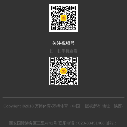
关注视频号
扫一扫手机查看
Copyright ©2018 万搏体育-万搏体育（中国） 版权所有 地址：陕西·
西安国际港务区三里村41号 联系电话：029-83451468 邮箱：