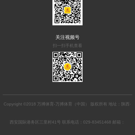
关注视频号
扫一扫手机查看
Copyright ©2018 万搏体育-万搏体育（中国） 版权所有 地址：陕西·
西安国际港务区三里村41号 联系电话：029-83451468 邮箱：