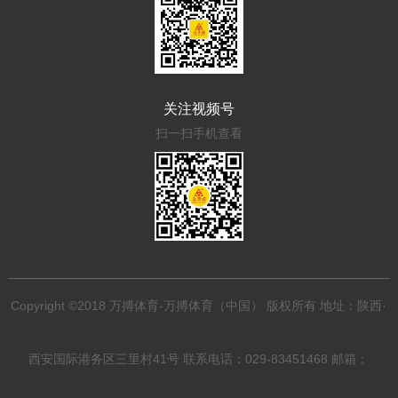
关注视频号
扫一扫手机查看
Copyright ©2018 万搏体育-万搏体育（中国） 版权所有 地址：陕西·
西安国际港务区三里村41号 联系电话：029-83451468 邮箱：