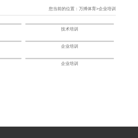
您当前的位置：
万搏体育>
企业培训
技术培训
企业培训
企业培训