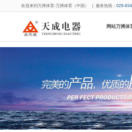
万搏体育
欢迎来到万搏体育-万搏体育（中国） | 服务热线：
029-83
网站万搏体