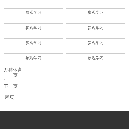
参观学习
参观学习
参观学习
参观学习
参观学习
参观学习
参观学习
参观学习
万搏体育
上一页
1
下一页
尾页